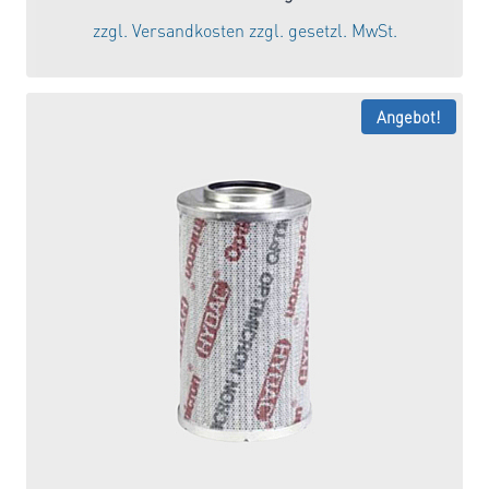
war:
ist:
zzgl.
Versandkosten
zzgl. gesetzl. MwSt.
41,20 €
30,90 €.
Angebot!