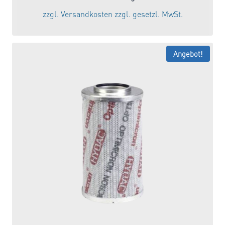
war:
ist:
zzgl.
Versandkosten
zzgl. gesetzl. MwSt.
196,00 €
147,00 €.
Angebot!