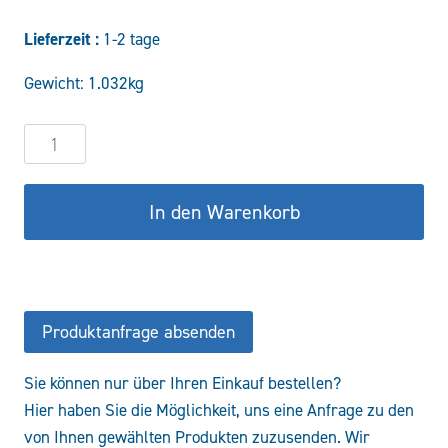
Preis
Preis
Lieferzeit :
1-2 tage
war:
ist:
Gewicht: 1.032kg
57,27 €
48,68 €.
Entsperrbares
Rückschlagventil
VBPE1/4-
In den Warenkorb
A
Menge
Produktanfrage absenden
Sie können nur über Ihren Einkauf bestellen?
Hier haben Sie die Möglichkeit, uns eine Anfrage zu den
von Ihnen gewählten Produkten zuzusenden. Wir