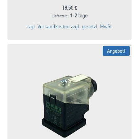
18,50
€
1-2 tage
Lieferzeit :
zzgl.
Versandkosten
zzgl. gesetzl. MwSt.
Angebot!