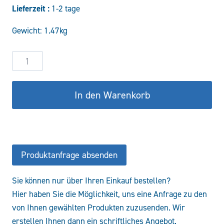
Lieferzeit :
1-2 tage
war:
ist:
Gewicht: 1.47kg
66,49 €
56,52 €.
Druckbegrenzungsventil
VMP34-
D-
In den Warenkorb
V
Menge
Produktanfrage absenden
Sie können nur über Ihren Einkauf bestellen?
Hier haben Sie die Möglichkeit, uns eine Anfrage zu den
von Ihnen gewählten Produkten zuzusenden. Wir
erstellen Ihnen dann ein schriftliches Angebot.