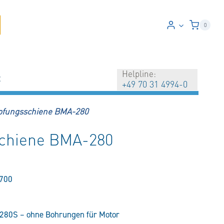
0
Helpline:
t
+49 70 31 4994-0
fungsschiene BMA-280
chiene BMA-280
700
280S – ohne Bohrungen für Motor