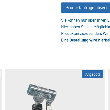
Produktanfrage absend
Sie können nur über Ihren E
Hier haben Sie die Möglichk
Produkten zuzusenden. Wir e
Eine Bestellung wird hierbei
Angebot!