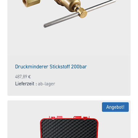
Druckminderer Stickstoff 200bar
487,89
€
Lieferzeit :
ab-lager
Angebot!