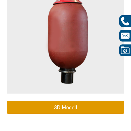
3D Modell