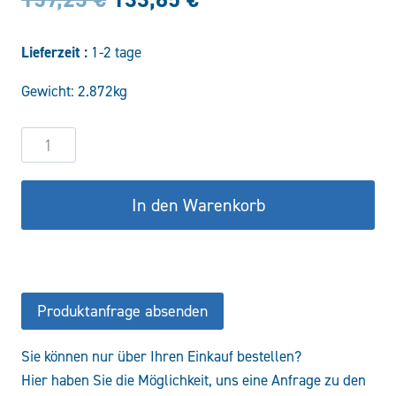
Preis
Preis
Lieferzeit :
1-2 tage
war:
ist:
Gewicht: 2.872kg
157,23 €
133,65 €.
4
Wege
Drehumschaltventil
In den Warenkorb
DHZ20/4B
Menge
Produktanfrage absenden
Sie können nur über Ihren Einkauf bestellen?
Hier haben Sie die Möglichkeit, uns eine Anfrage zu den