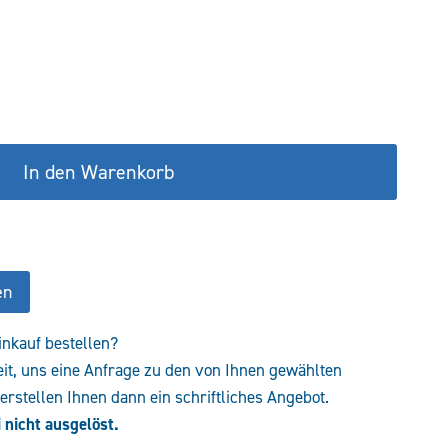
ist:
€
192,06 €.
In den Warenkorb
en
inkauf bestellen?
eit, uns eine Anfrage zu den von Ihnen gewählten
rstellen Ihnen dann ein schriftliches Angebot.
 nicht ausgelöst.