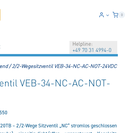
0
Helpline:
t
+49 70 31 4994-0
rend
/
2/2-Wegesitzventil VEB-34-NC-AC-NOT-24VDC
ventil VEB-34-NC-AC-NOT-
550
20TB – 2/2-Wege Sitzventil „NC“ stromlos geschlossen