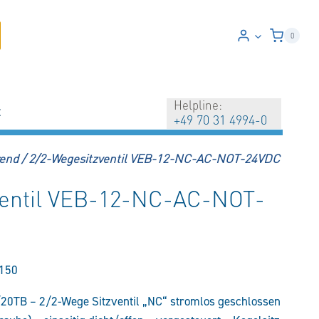
0
Helpline:
t
+49 70 31 4994-0
rend
/
2/2-Wegesitzventil VEB-12-NC-AC-NOT-24VDC
ventil VEB-12-NC-AC-NOT-
150
20TB – 2/2-Wege Sitzventil „NC“ stromlos geschlossen