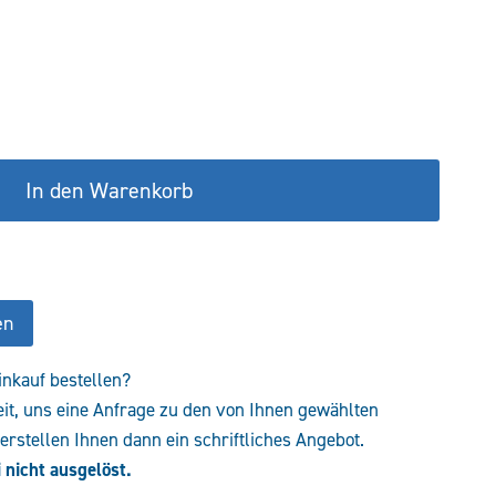
ist:
€
148,90 €.
In den Warenkorb
en
inkauf bestellen?
eit, uns eine Anfrage zu den von Ihnen gewählten
rstellen Ihnen dann ein schriftliches Angebot.
 nicht ausgelöst.