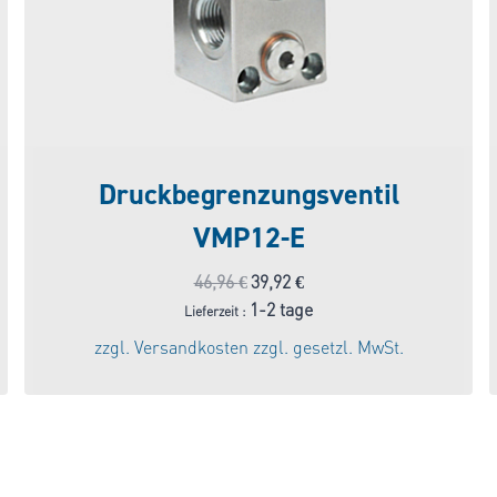
Druckbegrenzungsventil
VMP12-E
Ursprünglicher
Aktueller
46,96
€
39,92
€
Preis
Preis
1-2 tage
Lieferzeit :
war:
ist:
zzgl.
Versandkosten
zzgl. gesetzl. MwSt.
46,96 €
39,92 €.