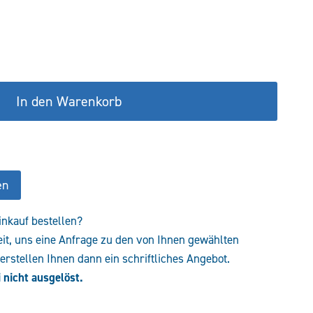
€
246,98 €.
In den Warenkorb
en
inkauf bestellen?
eit, uns eine Anfrage zu den von Ihnen gewählten
rstellen Ihnen dann ein schriftliches Angebot.
 nicht ausgelöst.