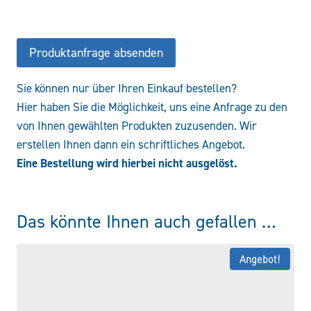
NA-
AC-
NOT-
Produktanfrage absenden
12VDC
Menge
Sie können nur über Ihren Einkauf bestellen?
Hier haben Sie die Möglichkeit, uns eine Anfrage zu den
von Ihnen gewählten Produkten zuzusenden. Wir
erstellen Ihnen dann ein schriftliches Angebot.
Eine Bestellung wird hierbei nicht ausgelöst.
Das könnte Ihnen auch gefallen …
Angebot!