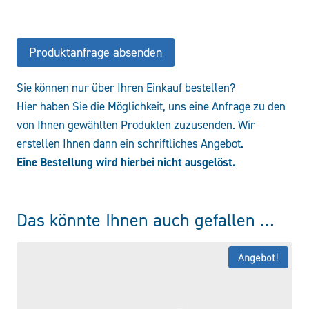
NA-
AC-
NOT-
Produktanfrage absenden
24VDC
Menge
Sie können nur über Ihren Einkauf bestellen?
Hier haben Sie die Möglichkeit, uns eine Anfrage zu den
von Ihnen gewählten Produkten zuzusenden. Wir
erstellen Ihnen dann ein schriftliches Angebot.
Eine Bestellung wird hierbei nicht ausgelöst.
Das könnte Ihnen auch gefallen …
Angebot!