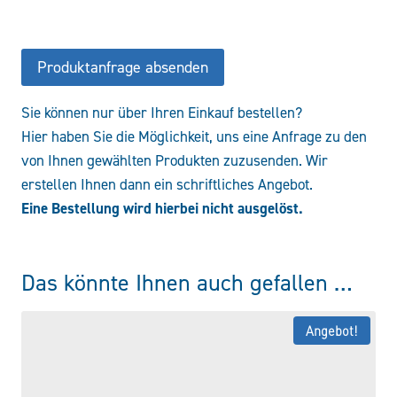
NA-
AC-
NOT-
Produktanfrage absenden
220VDC
Menge
Sie können nur über Ihren Einkauf bestellen?
Hier haben Sie die Möglichkeit, uns eine Anfrage zu den
von Ihnen gewählten Produkten zuzusenden. Wir
erstellen Ihnen dann ein schriftliches Angebot.
Eine Bestellung wird hierbei nicht ausgelöst.
Das könnte Ihnen auch gefallen …
Angebot!